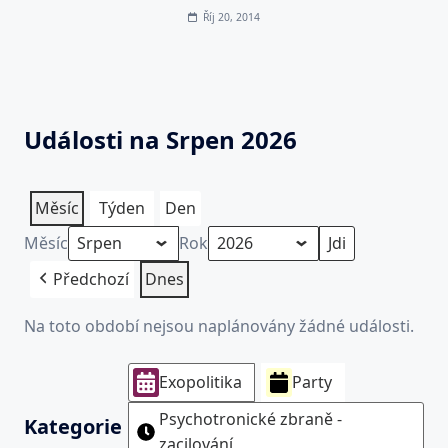
Říj 20, 2014
Události na Srpen 2026
Měsíc
Týden
Den
Měsíc
Rok
Předchozí
Dnes
Na toto období nejsou naplánovány žádné události.
Exopolitika
Party
Psychotronické zbraně -
Kategorie
zacilování