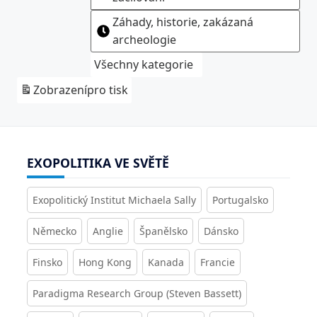
Záhady, historie, zakázaná
archeologie
Všechny kategorie
Zobrazení
pro tisk
EXOPOLITIKA VE SVĚTĚ
Exopolitický Institut Michaela Sally
Portugalsko
Německo
Anglie
Španělsko
Dánsko
Finsko
Hong Kong
Kanada
Francie
Paradigma Research Group (Steven Bassett)