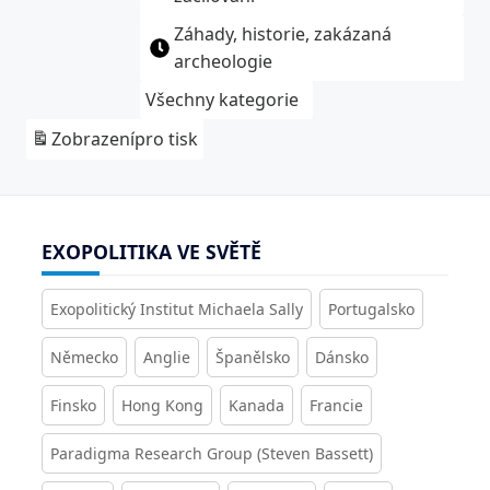
Záhady, historie, zakázaná
archeologie
Všechny kategorie
Zobrazení
pro tisk
EXOPOLITIKA VE SVĚTĚ
Exopolitický Institut Michaela Sally
Portugalsko
Německo
Anglie
Španělsko
Dánsko
Finsko
Hong Kong
Kanada
Francie
Paradigma Research Group (Steven Bassett)