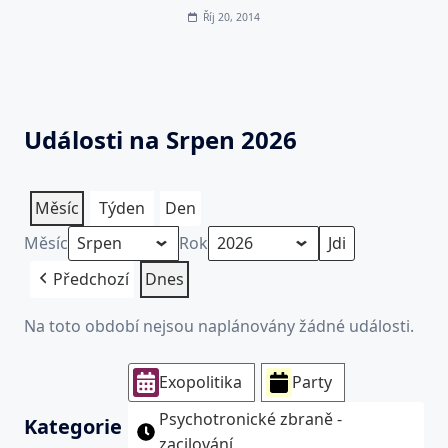
Říj 20, 2014
Události na Srpen 2026
Měsíc
Týden
Den
Měsíc
Rok
Předchozí
Dnes
Na toto období nejsou naplánovány žádné události.
Exopolitika
Party
Psychotronické zbraně -
Kategorie
zacilování