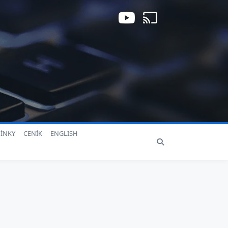
ÍNKY
CENÍK
ENGLISH