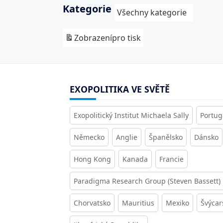
Kategorie
Všechny kategorie
Zobrazení
pro tisk
EXOPOLITIKA VE SVĚTĚ
Exopolitický Institut Michaela Sally
Portug
Německo
Anglie
Španělsko
Dánsko
Hong Kong
Kanada
Francie
Paradigma Research Group (Steven Bassett)
Chorvatsko
Mauritius
Mexiko
Švýcar