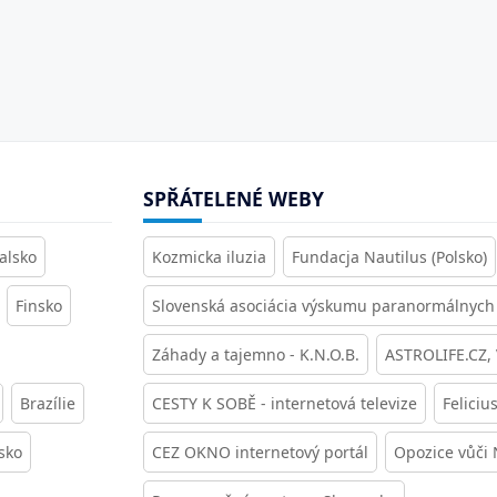
SPŘÁTELENÉ WEBY
alsko
Kozmicka iluzia
Fundacja Nautilus (Polsko)
Finsko
Slovenská asociácia výskumu paranormálnych 
Záhady a tajemno - K.N.O.B.
ASTROLIFE.CZ,
Brazílie
CESTY K SOBĚ - internetová televize
Feliciu
sko
CEZ OKNO internetový portál
Opozice vůči