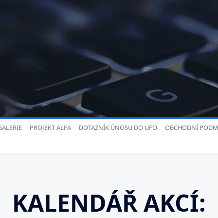
ALERIE
PROJEKT ALFA
DOTAZNÍK ÚNOSU DO UFO
OBCHODNÍ PODM
KALENDÁŘ AKCÍ: