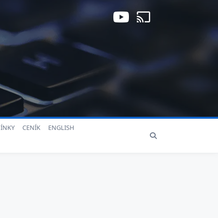
ÍNKY
CENÍK
ENGLISH