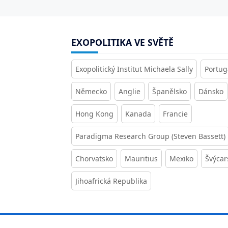
EXOPOLITIKA VE SVĚTĚ
Exopolitický Institut Michaela Sally
Portug
Německo
Anglie
Španělsko
Dánsko
Hong Kong
Kanada
Francie
Paradigma Research Group (Steven Bassett)
Chorvatsko
Mauritius
Mexiko
Švýcar
Jihoafrická Republika