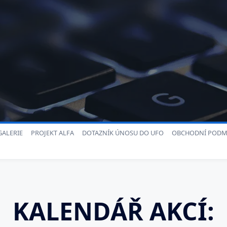
ALERIE
PROJEKT ALFA
DOTAZNÍK ÚNOSU DO UFO
OBCHODNÍ PODM
KALENDÁŘ AKCÍ: