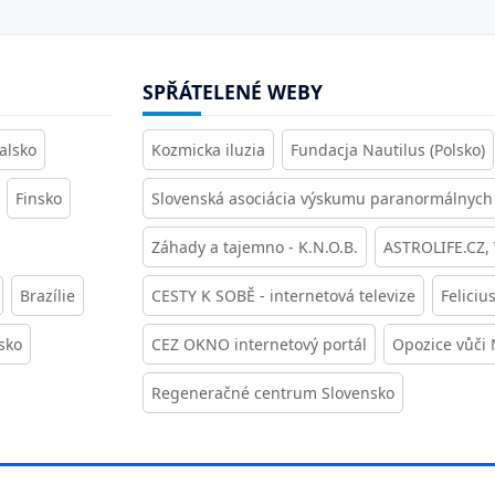
SPŘÁTELENÉ WEBY
alsko
Kozmicka iluzia
Fundacja Nautilus (Polsko)
Finsko
Slovenská asociácia výskumu paranormálnych 
Záhady a tajemno - K.N.O.B.
ASTROLIFE.CZ,
Brazílie
CESTY K SOBĚ - internetová televize
Feliciu
sko
CEZ OKNO internetový portál
Opozice vůči
Regeneračné centrum Slovensko