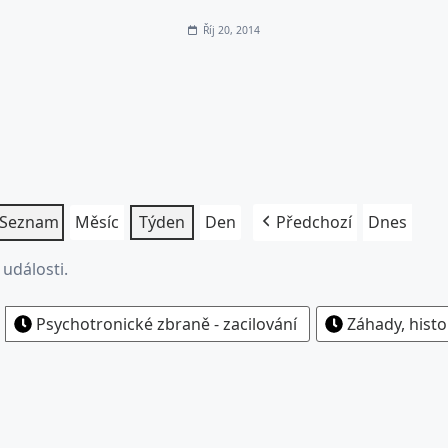
Říj 20, 2014
Seznam
Měsíc
Týden
Den
Předchozí
Dnes
události.
Psychotronické zbraně - zacilování
Záhady, histo