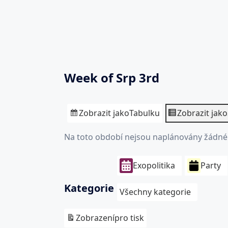
Week of Srp 3rd
Zobrazit jako
Tabulku
Zobrazit jako
Na toto období nejsou naplánovány žádné 
Exopolitika
Party
Kategorie
Všechny kategorie
Zobrazení
pro tisk