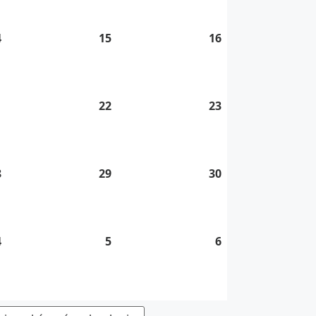
2026
2026
2026
4
14.
15
15.
16
16.
8.
8.
8.
2026
2026
2026
1
21.
22
22.
23
23.
8.
8.
8.
2026
2026
2026
8
28.
29
29.
30
30.
8.
8.
8.
2026
2026
2026
4
4.
5
5.
6
6.
9.
9.
9.
2026
2026
2026