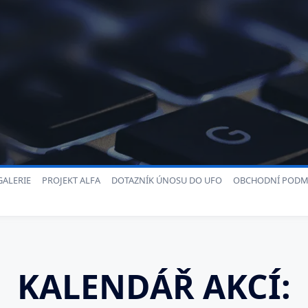
ALERIE
PROJEKT ALFA
DOTAZNÍK ÚNOSU DO UFO
OBCHODNÍ PODM
KALENDÁŘ AKCÍ: