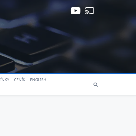
ÍNKY
CENÍK
ENGLISH