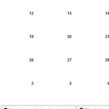
26
2026
2026
.
12
12.
13
13.
1
8.
8.
26
2026
2026
.
19
19.
20
20.
2
8.
8.
26
2026
2026
.
26
26.
27
27.
2
8.
8.
26
2026
2026
2
2.
3
3.
9.
9.
26
2026
2026