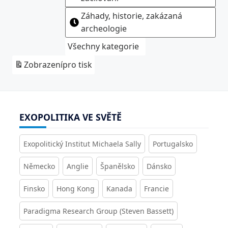
Záhady, historie, zakázaná
archeologie
Všechny kategorie
Zobrazení
pro tisk
EXOPOLITIKA VE SVĚTĚ
Exopolitický Institut Michaela Sally
Portugalsko
Německo
Anglie
Španělsko
Dánsko
Finsko
Hong Kong
Kanada
Francie
Paradigma Research Group (Steven Bassett)