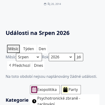
Říj 20, 2014
Události na Srpen 2026
Měsíc
Týden
Den
Měsíc
Rok
Předchozí
Dnes
Na toto období nejsou naplánovány žádné události.
Exopolitika
Party
Psychotronické zbraně -
Kategorie
zacilování