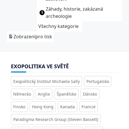
Záhady, historie, zakázaná
archeologie
Všechny kategorie
Zobrazení
pro tisk
EXOPOLITIKA VE SVĚTĚ
Exopolitický Institut Michaela Sally
Portugalsko
Německo
Anglie
Španělsko
Dánsko
Finsko
Hong Kong
Kanada
Francie
Paradigma Research Group (Steven Bassett)