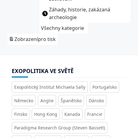
Záhady, historie, zakázaná
archeologie
Všechny kategorie
Zobrazení
pro tisk
EXOPOLITIKA VE SVĚTĚ
Exopolitický Institut Michaela Sally
Portugalsko
Německo
Anglie
Španělsko
Dánsko
Finsko
Hong Kong
Kanada
Francie
Paradigma Research Group (Steven Bassett)