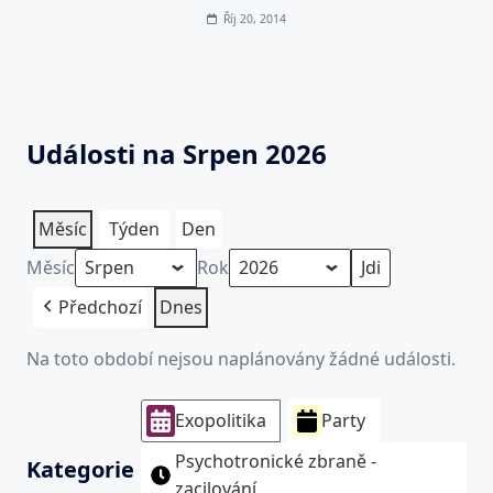
Říj 20, 2014
Události na Srpen 2026
Měsíc
Týden
Den
Měsíc
Rok
Předchozí
Dnes
Na toto období nejsou naplánovány žádné události.
Exopolitika
Party
Psychotronické zbraně -
Kategorie
zacilování