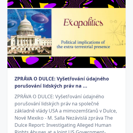
ZPRÁVA O DULCE: Vyšetřování údajného
porušování lidských práv na ...
ZPRÁVA O DULCE: Vyšetřování údajného
porušování lidských práv na společné
základně vlády USA a mimozemšťanů v Dulce,
Nové Mexiko - M. Salla Nezávislá zpráva The
Dulce Report: Investigating Alleged Human
Rights Abuses at a Joint US Government-