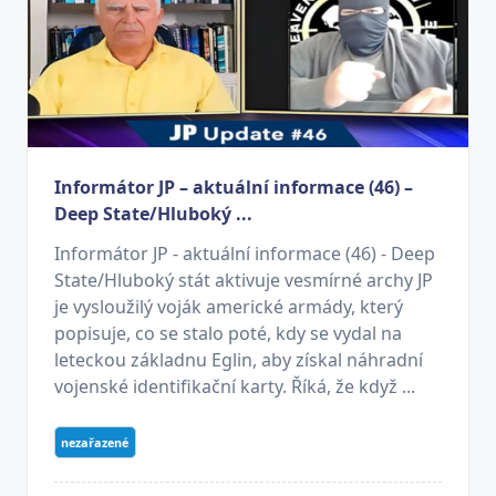
Informátor JP – aktuální informace (46) –
Deep State/Hluboký ...
Informátor JP - aktuální informace (46) - Deep
State/Hluboký stát aktivuje vesmírné archy JP
je vysloužilý voják americké armády, který
popisuje, co se stalo poté, kdy se vydal na
leteckou základnu Eglin, aby získal náhradní
vojenské identifikační karty. Říká, že když ...
nezařazené