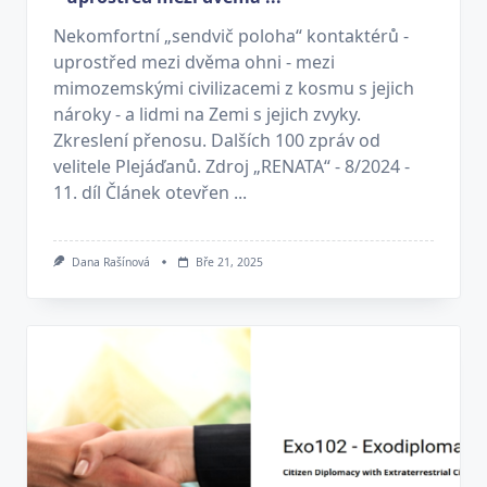
Nekomfortní „sendvič poloha“ kontaktérů -
uprostřed mezi dvěma ohni - mezi
mimozemskými civilizacemi z kosmu s jejich
nároky - a lidmi na Zemi s jejich zvyky.
Zkreslení přenosu. Dalších 100 zpráv od
velitele Plejáďanů. Zdroj „RENATA“ - 8/2024 -
11. díl Článek otevřen ...
Dana Rašínová
Bře 21, 2025