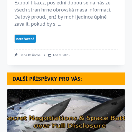
Exopolitika.cz, poslední dobou se na nás ze
všech stran hrne obrovská masa informací.
Datový proud, jenž by mohl jedince úplně
zavalit, pokud by si ...
nezařazené
Dana Rašínová
Led 9, 2025
DALŠÍ PŘÍSPĚVKY PRO VÁS: