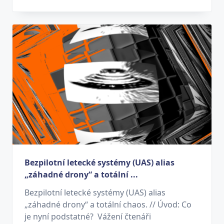
Bezpilotní letecké systémy (UAS) alias
„záhadné drony“ a totální ...
Bezpilotní letecké systémy (UAS) alias
„záhadné drony“ a totální chaos. // Úvod: Co
je nyní podstatné? Vážení čtenáři