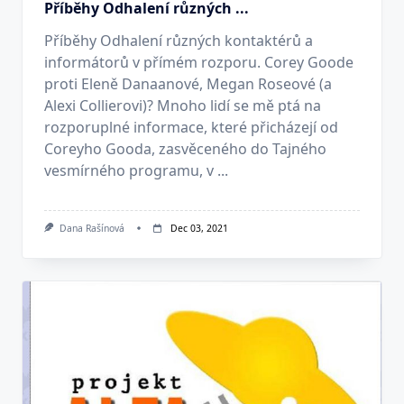
Příběhy Odhalení různých ...
Příběhy Odhalení různých kontaktérů a
informátorů v přímém rozporu. Corey Goode
proti Eleně Danaanové, Megan Roseové (a
Alexi Collierovi)? Mnoho lidí se mě ptá na
rozporuplné informace, které přicházejí od
Coreyho Gooda, zasvěceného do Tajného
vesmírného programu, v ...
Dana Rašínová
Dec 03, 2021