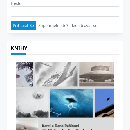
Heslo
Zapomněli jste?
Registrovat se
KNIHY