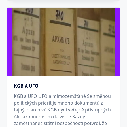
KGB A UFO
KGB a UFO UFO a mimozemšťané Se změnou
politických priorit je mnoho dokumentů z
tajných archivů KGB nyní veřejně přístupných.
Ale jak moc se jim dá věřit? Každý
zaměstnanec státní bezpečnosti potvrdí, že