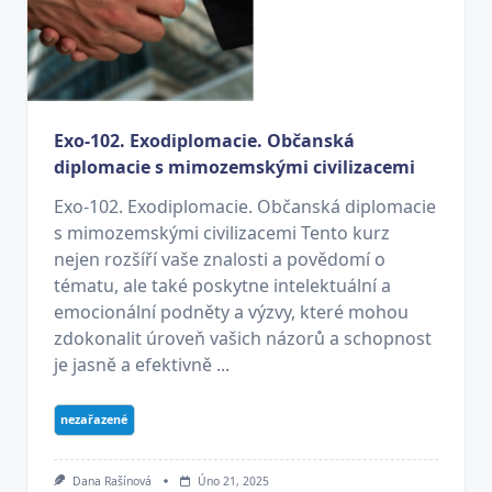
Exo-102. Exodiplomacie. Občanská
diplomacie s mimozemskými civilizacemi
Exo-102. Exodiplomacie. Občanská diplomacie
s mimozemskými civilizacemi Tento kurz
nejen rozšíří vaše znalosti a povědomí o
tématu, ale také poskytne intelektuální a
emocionální podněty a výzvy, které mohou
zdokonalit úroveň vašich názorů a schopnost
je jasně a efektivně ...
nezařazené
Dana Rašínová
Úno 21, 2025