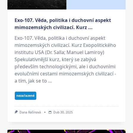
Exo-107. Věda, politika i duchovní aspekt
mimozemských civilizací. Kurz ...
Exo-107. Věda, politika i duchovní aspekt
mimozemských civilizací. Kurz Exopolitického
institutu USA (Dr. Salla; Manuel Lamiroy)
Spekulativnější kurz, který se zabývá
především technologickými, ale i duchovními
evolučními cestami mimozemských civilizací -
a tím, jak se to ...
nezařazené
Dana Rašínová
Dub 30, 2025