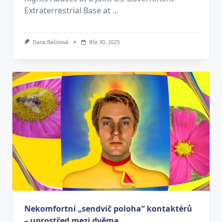
Extraterrestrial Base at ...
Dana Rašínová
Bře 30, 2025
Nekomfortní „sendvič poloha“ kontaktérů
– uprostřed mezi dvěma ...