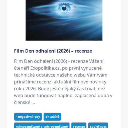
Film Den odhalení (2026) – recenze
Film Den odhalení (2026) - recenze Vážení
čtenáři Exopolitika.cz, po první vynucené
technické odstávce našeho webu Vám/vám
přinášíme recenzi aktuální filmové novinky
roku 2026. Bude ještě nějaký čas trvat, než
web bude fungovat naplno, zaplacená doba v
členské ...
– negativní rasy
aktuálně
mimozemšťané a vnitrozemšťané
recenze
společnost