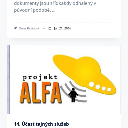
dokumenty jsou zřídkakdy odhaleny v
původní podobě. ...
Dana Rašínová
Jun 21, 2016
14. Účast tajných služeb