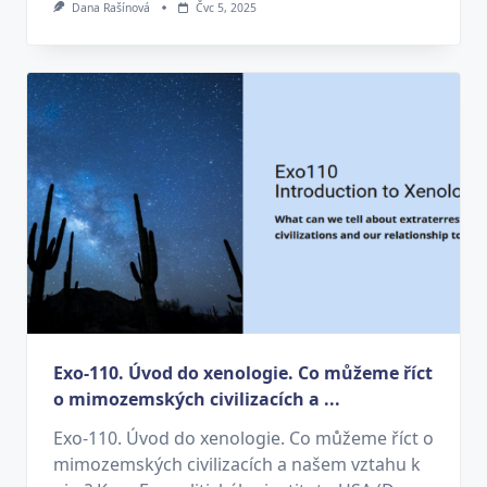
Dana Rašínová
Čvc 5, 2025
Exo-110. Úvod do xenologie. Co můžeme říct
o mimozemských civilizacích a ...
Exo-110. Úvod do xenologie. Co můžeme říct o
mimozemských civilizacích a našem vztahu k