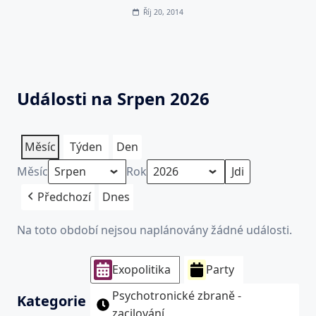
Říj 20, 2014
Události na Srpen 2026
Měsíc
Týden
Den
Měsíc
Rok
Předchozí
Dnes
Na toto období nejsou naplánovány žádné události.
Exopolitika
Party
Psychotronické zbraně -
Kategorie
zacilování