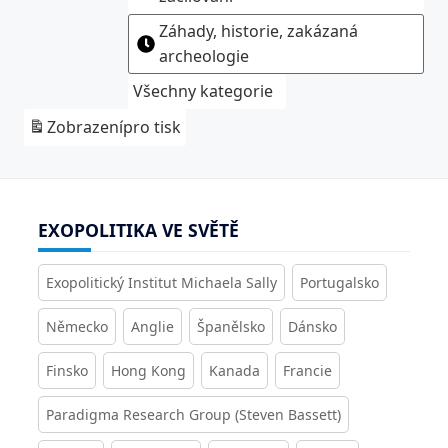
Záhady, historie, zakázaná
archeologie
Všechny kategorie
Zobrazení
pro tisk
EXOPOLITIKA VE SVĚTĚ
Exopolitický Institut Michaela Sally
Portugalsko
Německo
Anglie
Španělsko
Dánsko
Finsko
Hong Kong
Kanada
Francie
Paradigma Research Group (Steven Bassett)