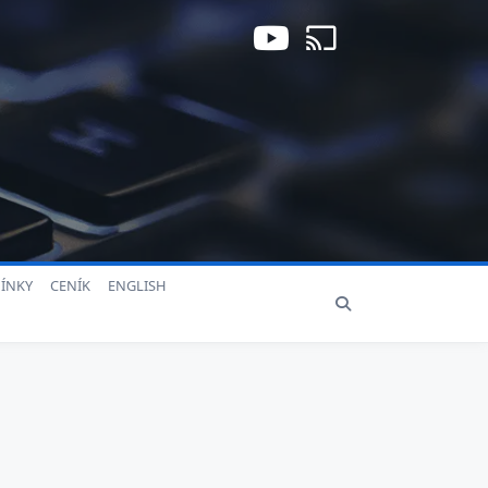
ÍNKY
CENÍK
ENGLISH