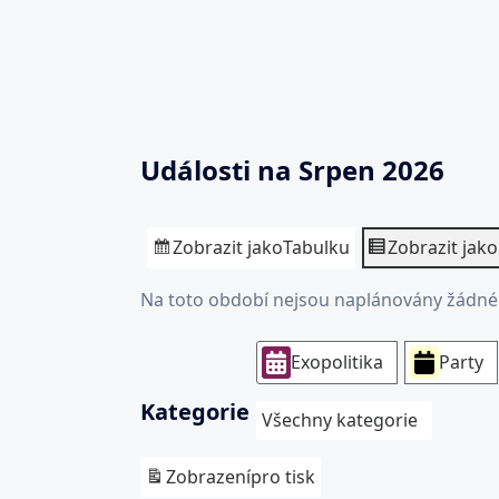
Události na Srpen 2026
Zobrazit jako
Tabulku
Zobrazit jako
Na toto období nejsou naplánovány žádné 
Exopolitika
Party
Kategorie
Všechny kategorie
Zobrazení
pro tisk