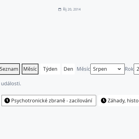
Říj 20, 2014
Seznam
Měsíc
Týden
Den
Měsíc
Rok
události.
Psychotronické zbraně - zacilování
Záhady, histo