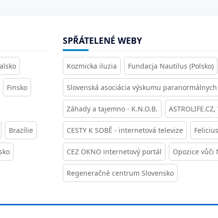
SPŘÁTELENÉ WEBY
alsko
Kozmicka iluzia
Fundacja Nautilus (Polsko)
Finsko
Slovenská asociácia výskumu paranormálnych 
Záhady a tajemno - K.N.O.B.
ASTROLIFE.CZ,
Brazílie
CESTY K SOBĚ - internetová televize
Feliciu
sko
CEZ OKNO internetový portál
Opozice vůči
Regeneračné centrum Slovensko