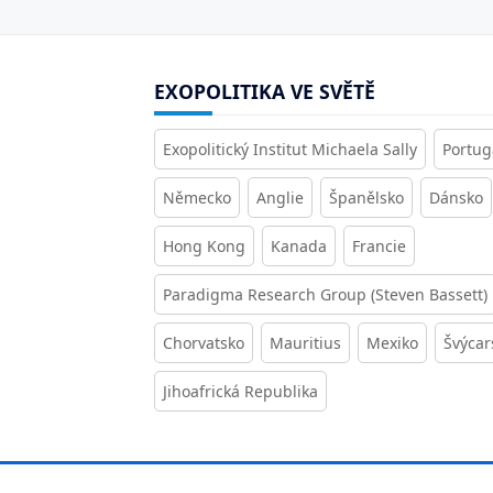
EXOPOLITIKA VE SVĚTĚ
Exopolitický Institut Michaela Sally
Portug
Německo
Anglie
Španělsko
Dánsko
Hong Kong
Kanada
Francie
Paradigma Research Group (Steven Bassett)
Chorvatsko
Mauritius
Mexiko
Švýcar
Jihoafrická Republika