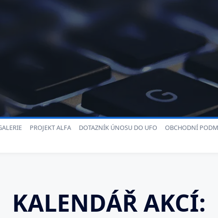
ALERIE
PROJEKT ALFA
DOTAZNÍK ÚNOSU DO UFO
OBCHODNÍ PODM
KALENDÁŘ AKCÍ: