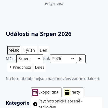
Říj 20, 2014
Události na Srpen 2026
Měsíc
Týden
Den
Měsíc
Rok
Předchozí
Dnes
Na toto období nejsou naplánovány žádné události.
Exopolitika
Party
Psychotronické zbraně -
Kategorie
zacilování