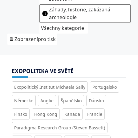
Záhady, historie, zakázaná
archeologie
Všechny kategorie
Zobrazení
pro tisk
EXOPOLITIKA VE SVĚTĚ
Exopolitický Institut Michaela Sally
Portugalsko
Německo
Anglie
Španělsko
Dánsko
Finsko
Hong Kong
Kanada
Francie
Paradigma Research Group (Steven Bassett)