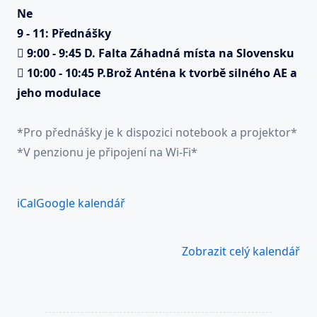
Ne
9
-
11: Přednášky

9:00
-
9:45
D. Falta
Záhadná místa na Slovensku

10:00
-
10:45
P.Brož
Anténa k tvorbě silného AE a
jeho modulace
*
Pro přednášky
je
k
dispozici notebook a projektor
*
*
V penzionu je připojení na Wi
-
Fi
*
iCal
Google kalendář
Zobrazit celý kalendář