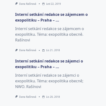
Dana Rašínová
Led 22, 2019
Interní setkání redakce se zájemcem o
exopolitiku – Praha – ...
Interní setkání redakce se zájemcem o
exopolitiku. Téma: exopolitika obecně.
Rašínovi
Dana Rašínová
Lis 21, 2018
Interní setkání redakce se zájemci o
exopolitiku – Praha – ...
Interní setkání redakce se zájemci o
exopolitiku. Téma: exopolitika obecně;
NWO. Rašínovi
Dana Rašínová
Lis 20, 2018