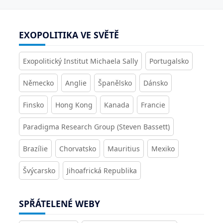
EXOPOLITIKA VE SVĚTĚ
Exopolitický Institut Michaela Sally
Portugalsko
Německo
Anglie
Španělsko
Dánsko
Finsko
Hong Kong
Kanada
Francie
Paradigma Research Group (Steven Bassett)
Brazílie
Chorvatsko
Mauritius
Mexiko
Švýcarsko
Jihoafrická Republika
SPŘÁTELENÉ WEBY