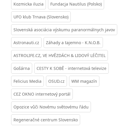
Kozmicka iluzia
Fundacja Nautilus (Polsko)
UFO klub Trnava (Slovensko)
Slovenská asociácia výskumu paranormálnych javov
Astronauti.cz
Záhady a tajemno - K.N.O.B.
ASTROLIFE.CZ, VE HVĚZDÁCH & LIDOVÝ LÉČITEL
Gošárna
CESTY K SOBĚ - internetová televize
Felicius Media
OSUD.cz
WM magazín
CEZ OKNO internetový portál
Opozice vůči Novému světovému řádu
Regeneračné centrum Slovensko