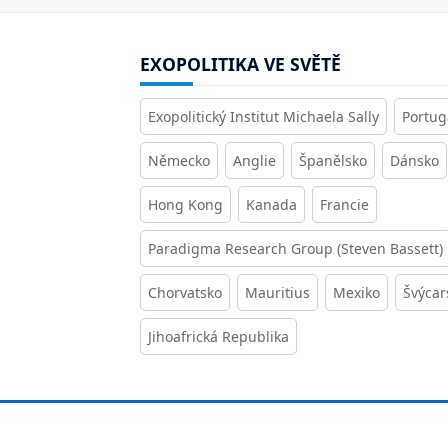
EXOPOLITIKA VE SVĚTĚ
Exopolitický Institut Michaela Sally
Portug
Německo
Anglie
Španělsko
Dánsko
Hong Kong
Kanada
Francie
Paradigma Research Group (Steven Bassett)
Chorvatsko
Mauritius
Mexiko
Švýcar
Jihoafrická Republika