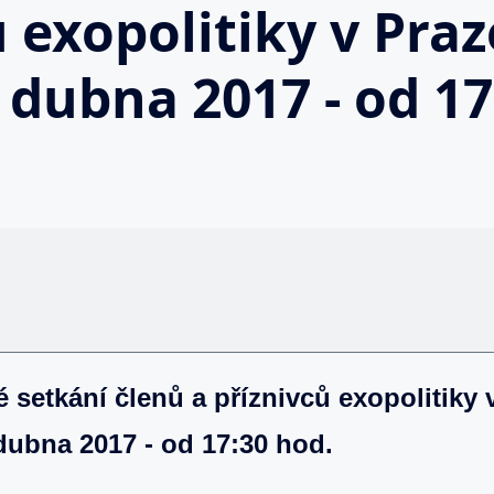
 exopolitiky v Praze
 dubna 2017 - od 17
 setkání členů a příznivců exopolitiky v
 dubna 2017 - od 17:30 hod.