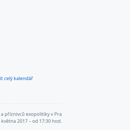
t celý kalendář
a příznivců exopolitiky v Pra
. května 2017 – od 17:30 hod.