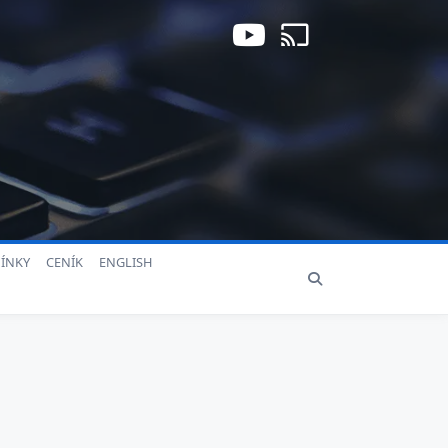
ÍNKY
CENÍK
ENGLISH
a