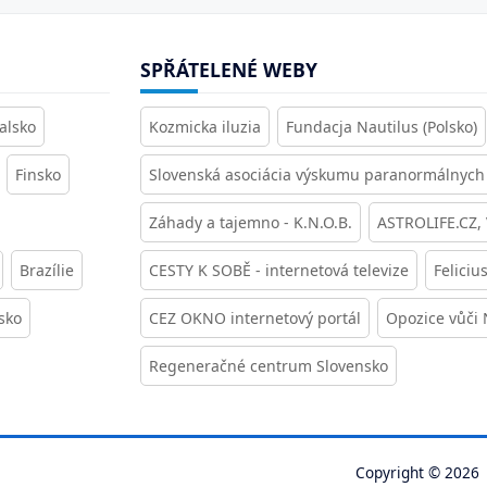
SPŘÁTELENÉ WEBY
alsko
Kozmicka iluzia
Fundacja Nautilus (Polsko)
Finsko
Slovenská asociácia výskumu paranormálnych 
Záhady a tajemno - K.N.O.B.
ASTROLIFE.CZ,
Brazílie
CESTY K SOBĚ - internetová televize
Feliciu
sko
CEZ OKNO internetový portál
Opozice vůči
Regeneračné centrum Slovensko
Copyright © 20