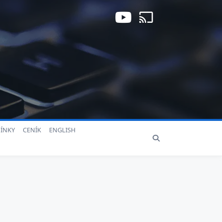
ÍNKY
CENÍK
ENGLISH
a