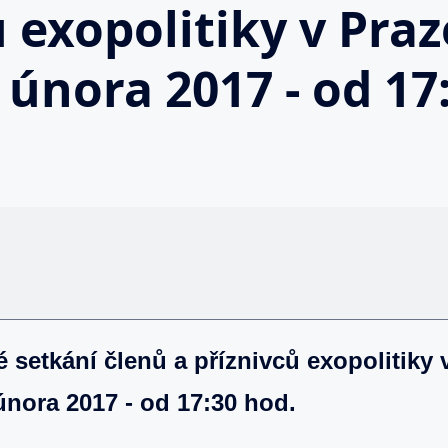
 exopolitiky v Praze
 února 2017 - od 17
 setkání členů a příznivců exopolitiky v
 února 2017 - od 17:30 hod.