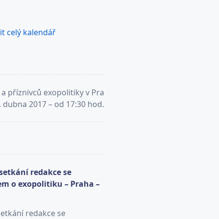
t celý kalendář
a příznivců exopolitiky v Pra
5. dubna 2017 – od 17:30 hod.
 setkání redakce se
m o exopolitiku – Praha –
setkání redakce se