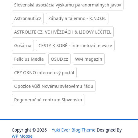
Slovenská asociácia výskumu paranormálnych javov
Astronauti.cz
Záhady a tajemno - K.N.O.B.
ASTROLIFE.CZ, VE HVĚZDÁCH & LIDOVÝ LÉČITEL
Gošárna
CESTY K SOBĚ - internetová televize
Felicius Media
OSUD.cz
WM magazín
CEZ OKNO internetový portál
Opozice vůči Novému světovému řádu
Regeneračné centrum Slovensko
Copyright © 2026
Yuki Ever Blog Theme
Designed By
WP Moose