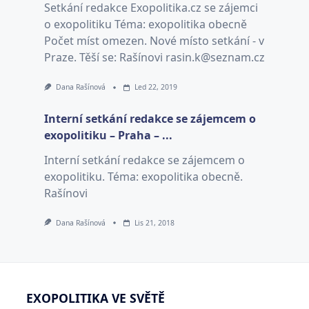
Setkání redakce Exopolitika.cz se zájemci
o exopolitiku Téma: exopolitika obecně
Počet míst omezen. Nové místo setkání - v
Praze. Těší se: Rašínovi rasin.k@seznam.cz
Dana Rašínová
Led 22, 2019
Interní setkání redakce se zájemcem o
exopolitiku – Praha – ...
Interní setkání redakce se zájemcem o
exopolitiku. Téma: exopolitika obecně.
Rašínovi
Dana Rašínová
Lis 21, 2018
EXOPOLITIKA VE SVĚTĚ