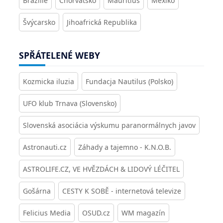
Brazílie
Chorvatsko
Mauritius
Mexiko
Švýcarsko
Jihoafrická Republika
SPŘÁTELENÉ WEBY
Kozmicka iluzia
Fundacja Nautilus (Polsko)
UFO klub Trnava (Slovensko)
Slovenská asociácia výskumu paranormálnych javov
Astronauti.cz
Záhady a tajemno - K.N.O.B.
ASTROLIFE.CZ, VE HVĚZDÁCH & LIDOVÝ LÉČITEL
Gošárna
CESTY K SOBĚ - internetová televize
Felicius Media
OSUD.cz
WM magazín