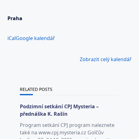
Praha
iCal
Google kalendář
Zobrazit celý kalendář
RELATED POSTS
Podzimní setkání CPJ Mysteria –
přednáška K. Rašín
Program setkání CPJ program naleznete
také na www.cpj.mysteria.cz Golčův