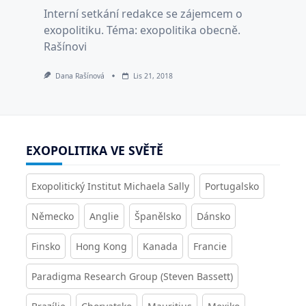
Interní setkání redakce se zájemcem o
exopolitiku. Téma: exopolitika obecně.
Rašínovi
Dana Rašínová
Lis 21, 2018
EXOPOLITIKA VE SVĚTĚ
Exopolitický Institut Michaela Sally
Portugalsko
Německo
Anglie
Španělsko
Dánsko
Finsko
Hong Kong
Kanada
Francie
Paradigma Research Group (Steven Bassett)