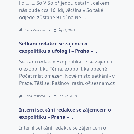
lidí,....... So V So přijedou ostatní, celkem
nás bude cca 16 lidí, většina v So také
odjede, zůstane 9 lidí na Ne ...
Dana Rašínová
Říj 21, 2021
Setkání redakce se zájemci o
exopolitiku a ufologii – Praha – ...
Setkání redakce Exopolitika.cz se zájemci
o exopolitiku Téma: exopolitika obecně
Počet míst omezen. Nové místo setkání - v
Praze. Těší se: Rašínovi rasin.k@seznam.cz
Dana Rašínová
Led 22, 2019
Interní setkání redakce se zájemcem o
exopolitiku – Praha – ...
Interní setkání redakce se zájemcem o