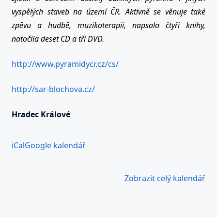
vyspělých staveb na území ČR. Aktivně se věnuje také
zpěvu a hudbě, muzikoterapii, napsala čtyři knihy,
natočila deset CD a tři DVD.
http://www.pyramidycr.cz/cs/
http://sar-blochova.cz/
Hradec Králové
iCal
Google kalendář
Zobrazit celý kalendář