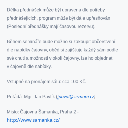
Délka přednášek může být upravena dle potřeby
přednášejících, program může být dále upřesňován
(Poslední přednášky mají časovou rezervu).
Během semináře bude možno si zakoupit občerstvení
dle nabídky čajovny, oběd si zajišťuje každý sám podle
své chuti a možností v okolí čajovny
, lze ho objednat i
v čajovně dle nabídky.
Vstupné na pronájem sálu: cca 100 Kč.
(
jpavol@seznam.cz
)
Pořádá: Mgr. Jan Pavlík
-
Místo: Čajovna Šamanka, Praha 2
http://www.samanka.cz/