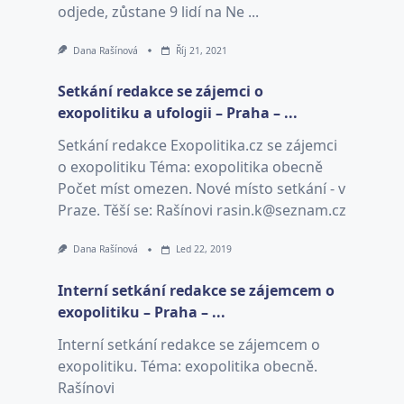
odjede, zůstane 9 lidí na Ne ...
Dana Rašínová
Říj 21, 2021
Setkání redakce se zájemci o
exopolitiku a ufologii – Praha – ...
Setkání redakce Exopolitika.cz se zájemci
o exopolitiku Téma: exopolitika obecně
Počet míst omezen. Nové místo setkání - v
Praze. Těší se: Rašínovi rasin.k@seznam.cz
Dana Rašínová
Led 22, 2019
Interní setkání redakce se zájemcem o
exopolitiku – Praha – ...
Interní setkání redakce se zájemcem o
exopolitiku. Téma: exopolitika obecně.
Rašínovi