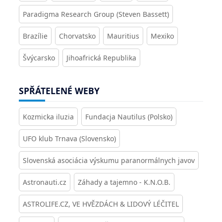
Paradigma Research Group (Steven Bassett)
Brazílie
Chorvatsko
Mauritius
Mexiko
Švýcarsko
Jihoafrická Republika
SPŘÁTELENÉ WEBY
Kozmicka iluzia
Fundacja Nautilus (Polsko)
UFO klub Trnava (Slovensko)
Slovenská asociácia výskumu paranormálnych javov
Astronauti.cz
Záhady a tajemno - K.N.O.B.
ASTROLIFE.CZ, VE HVĚZDÁCH & LIDOVÝ LÉČITEL