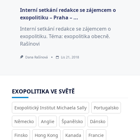
Interní setkání redakce se zájemcem o
exopolitiku – Praha – ...
Interní setkání redakce se zájemcem o
exopolitiku. Téma: exopolitika obecně.
Rašínovi
Dana Rašínová
Lis 21, 2018
EXOPOLITIKA VE SVĚTĚ
Exopolitický Institut Michaela Sally
Portugalsko
Německo
Anglie
Španělsko
Dánsko
Finsko
Hong Kong
Kanada
Francie