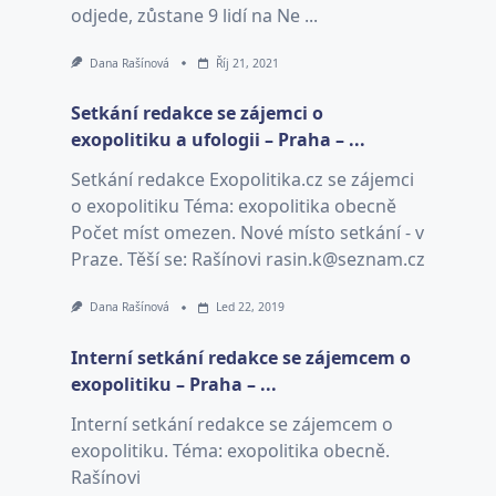
odjede, zůstane 9 lidí na Ne ...
Dana Rašínová
Říj 21, 2021
Setkání redakce se zájemci o
exopolitiku a ufologii – Praha – ...
Setkání redakce Exopolitika.cz se zájemci
o exopolitiku Téma: exopolitika obecně
Počet míst omezen. Nové místo setkání - v
Praze. Těší se: Rašínovi rasin.k@seznam.cz
Dana Rašínová
Led 22, 2019
Interní setkání redakce se zájemcem o
exopolitiku – Praha – ...
Interní setkání redakce se zájemcem o
exopolitiku. Téma: exopolitika obecně.
Rašínovi