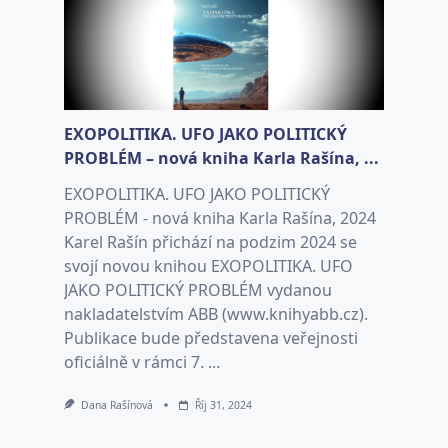
EXOPOLITIKA. UFO JAKO POLITICKÝ
PROBLÉM – nová kniha Karla Rašína, ...
EXOPOLITIKA. UFO JAKO POLITICKÝ
PROBLÉM - nová kniha Karla Rašína, 2024
Karel Rašín přichází na podzim 2024 se
svojí novou knihou EXOPOLITIKA. UFO
JAKO POLITICKÝ PROBLÉM vydanou
nakladatelstvím ABB (www.knihyabb.cz).
Publikace bude představena veřejnosti
oficiálně v rámci 7. ...
Dana Rašínová
Říj 31, 2024