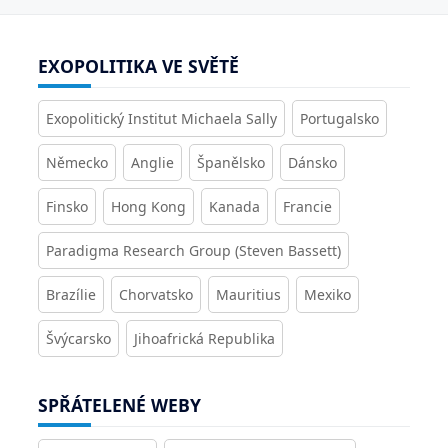
EXOPOLITIKA VE SVĚTĚ
Exopolitický Institut Michaela Sally
Portugalsko
Německo
Anglie
Španělsko
Dánsko
Finsko
Hong Kong
Kanada
Francie
Paradigma Research Group (Steven Bassett)
Brazílie
Chorvatsko
Mauritius
Mexiko
Švýcarsko
Jihoafrická Republika
SPŘÁTELENÉ WEBY