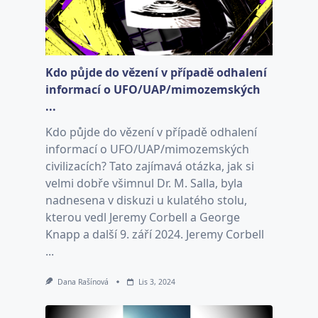
Kdo půjde do vězení v případě odhalení
informací o UFO/UAP/mimozemských
...
Kdo půjde do vězení v případě odhalení
informací o UFO/UAP/mimozemských
civilizacích? Tato zajímavá otázka, jak si
velmi dobře všimnul Dr. M. Salla, byla
nadnesena v diskuzi u kulatého stolu,
kterou vedl Jeremy Corbell a George
Knapp a další 9. září 2024. Jeremy Corbell
...
Dana Rašínová
Lis 3, 2024