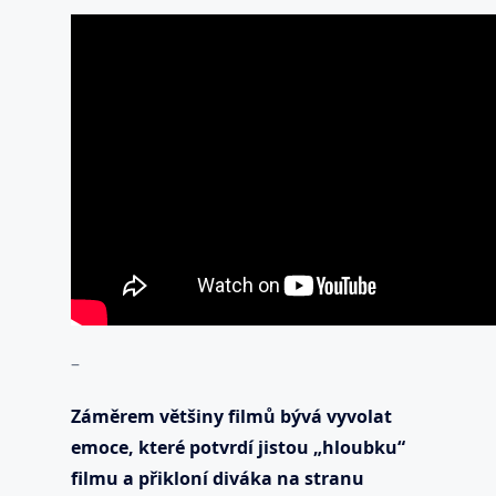
–
Záměrem většiny filmů bývá vyvolat
emoce, které potvrdí jistou „hloubku“
filmu a přikloní diváka na stranu