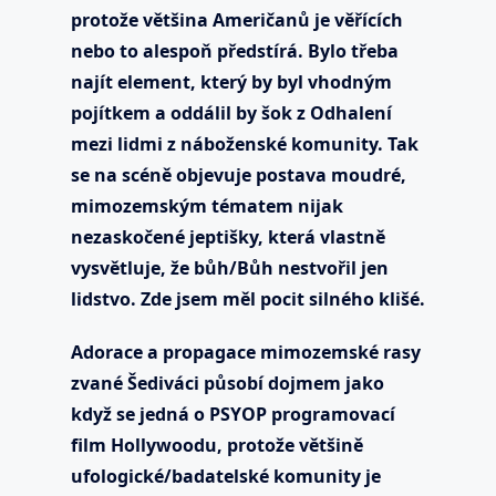
protože většina Američanů je věřících
nebo to alespoň předstírá. Bylo třeba
najít element, který by byl vhodným
pojítkem a oddálil by šok z Odhalení
mezi lidmi z náboženské komunity. Tak
se na scéně objevuje postava moudré,
mimozemským tématem nijak
nezaskočené jeptišky, která vlastně
vysvětluje, že bůh/Bůh nestvořil jen
lidstvo. Zde jsem měl pocit silného klišé.
Adorace a propagace mimozemské rasy
zvané Šediváci působí dojmem jako
když se jedná o PSYOP programovací
film Hollywoodu, protože většině
ufologické/badatelské komunity je