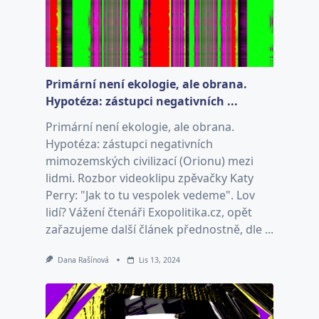
Primární není ekologie, ale obrana.
Hypotéza: zástupci negativních ...
Primární není ekologie, ale obrana.
Hypotéza: zástupci negativních
mimozemských civilizací (Orionu) mezi
lidmi. Rozbor videoklipu zpěvačky Katy
Perry: "Jak to tu vespolek vedeme". Lov
lidí? Vážení čtenáři Exopolitika.cz, opět
zařazujeme další článek přednostně, dle ...
Dana Rašínová
Lis 13, 2024