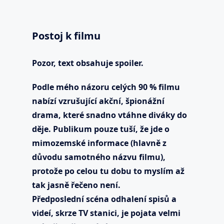
Postoj k filmu
Pozor, text obsahuje spoiler.
Podle mého názoru celých 90 % filmu
nabízí vzrušující akční, špionážní
drama, které snadno vtáhne diváky do
děje. Publikum pouze tuší, že jde o
mimozemské informace (hlavně z
důvodu samotného názvu filmu),
protože po celou tu dobu to myslím až
tak jasně řečeno není.
Předposlední scéna odhalení spisů a
videí, skrze TV stanici, je pojata velmi