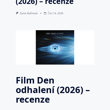
(2026) – recenze
Dana Rašínová
Čvn 14, 2026
Film Den
odhalení (2026) –
recenze