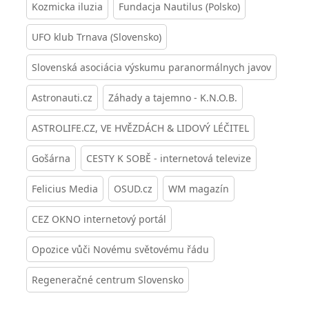
Kozmicka iluzia
Fundacja Nautilus (Polsko)
UFO klub Trnava (Slovensko)
Slovenská asociácia výskumu paranormálnych javov
Astronauti.cz
Záhady a tajemno - K.N.O.B.
ASTROLIFE.CZ, VE HVĚZDÁCH & LIDOVÝ LÉČITEL
Gošárna
CESTY K SOBĚ - internetová televize
Felicius Media
OSUD.cz
WM magazín
CEZ OKNO internetový portál
Opozice vůči Novému světovému řádu
Regeneračné centrum Slovensko