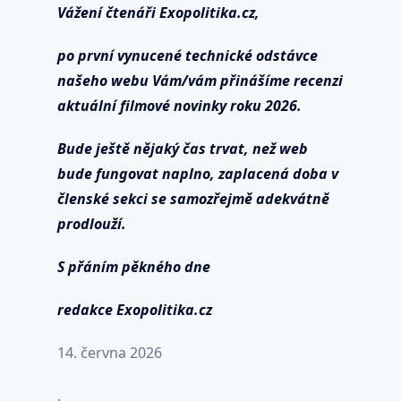
Vážení čtenáři Exopolitika.cz,
po první vynucené technické odstávce
našeho webu Vám/vám přinášíme recenzi
aktuální filmové novinky roku 2026.
Bude ještě nějaký čas trvat, než web
bude fungovat naplno, zaplacená doba v
členské sekci se samozřejmě adekvátně
prodlouží.
S přáním pěkného dne
redakce Exopolitika.cz
14. června 2026
.