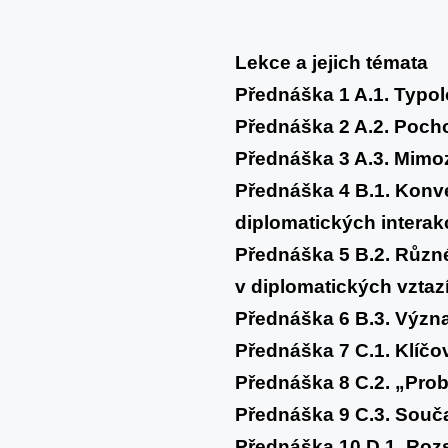
Lekce a jejich témata
Přednáška 1 A.1. Typol
Přednáška 2 A.2. Pocho
Přednáška 3 A.3. Mimo
Přednáška 4 B.1. Konv
diplomatických intera
Přednáška 5 B.2. Různ
v diplomatických vzta
Přednáška 6 B.3. Význ
Přednáška 7
C.1. Klíč
Přednáška 8 C.2. „Pro
Přednáška 9 C.3. Souč
Přednáška 10 D.1. Ro