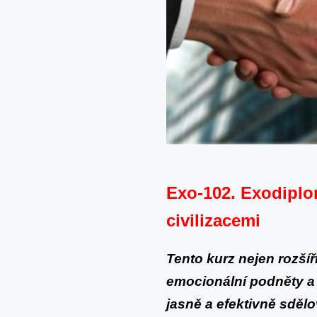
Exo-102. Exodipl
civilizacemi
Tento kurz nejen rozšíř
emocionální podněty a 
jasně a efektivně sdělo