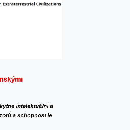
emskými
kytne intelektuální a
zorů a schopnost je