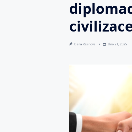
diploma
civilizac
Dana Rašínová
Úno 21, 2025