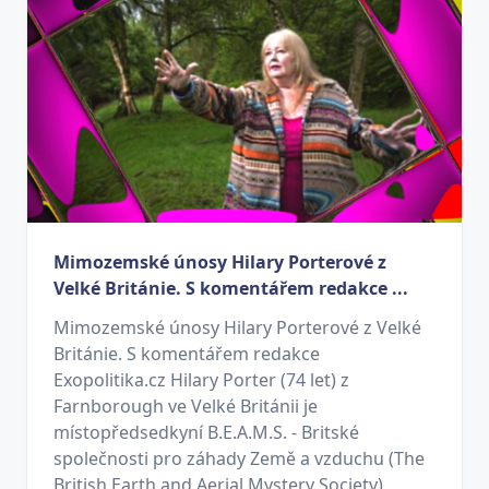
Mimozemské únosy Hilary Porterové z
Velké Británie. S komentářem redakce ...
Mimozemské únosy Hilary Porterové z Velké
Británie. S komentářem redakce
Exopolitika.cz Hilary Porter (74 let) z
Farnborough ve Velké Británii je
místopředsedkyní B.E.A.M.S. - Britské
společnosti pro záhady Země a vzduchu (The
British Earth and Aerial Mystery Society).