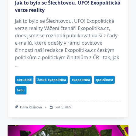
Jak to bylo se Šlechtovou. UFO! Exopolitická
verze reality
Jak to bylo se Šlechtovou. UFO! Exopolitická
verze reality Vážení čtenáři Exopolitika.cz,
dnes jsme se rozhodli publikovat další z řady
e-mailů, které odešly v rámci osvětové
činnosti naší redakce Exopolitika.cz českým
politikům a politickým činitelům z ČR - tak, jak
...
aktuálně
česká exopolitika
exopolitika
společnost
tabu
Dana Rašínová
Led 5, 2022