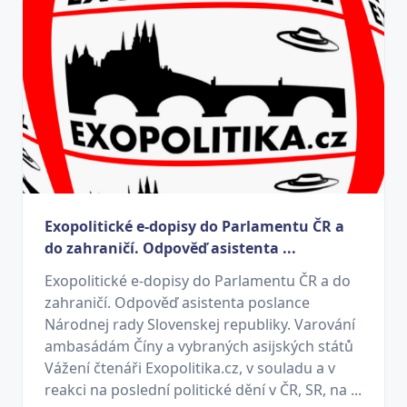
Exopolitické e-dopisy do Parlamentu ČR a
do zahraničí. Odpověď asistenta ...
Exopolitické e-dopisy do Parlamentu ČR a do
zahraničí. Odpověď asistenta poslance
Národnej rady Slovenskej republiky. Varování
ambasádám Číny a vybraných asijských států
Vážení čtenáři Exopolitika.cz, v souladu a v
reakci na poslední politické dění v ČR, SR, na ...