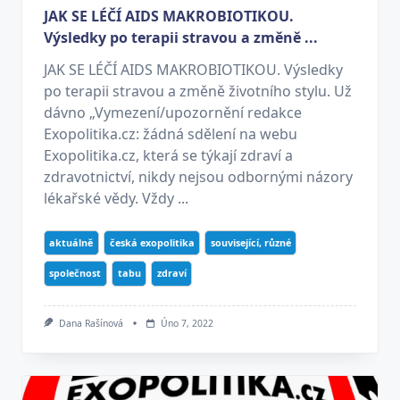
JAK SE LÉČÍ AIDS MAKROBIOTIKOU.
Výsledky po terapii stravou a změně ...
JAK SE LÉČÍ AIDS MAKROBIOTIKOU. Výsledky
po terapii stravou a změně životního stylu. Už
dávno „Vymezení/upozornění redakce
Exopolitika.cz: žádná sdělení na webu
Exopolitika.cz, která se týkají zdraví a
zdravotnictví, nikdy nejsou odbornými názory
lékařské vědy. Vždy ...
aktuálně
česká exopolitika
související, různé
společnost
tabu
zdraví
Dana Rašínová
Úno 7, 2022