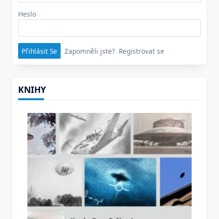
Heslo
Zapomněli jste?
Registrovat se
KNIHY