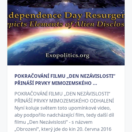
POKRAČOVÁNÍ FILMU „DEN NEZÁVISLOSTI“
PŘINÁŠÍ PRVKY MIMOZEMSKÉHO ...
POKRAČOVÁNÍ FILMU „DEN NEZÁVISLOSTI“
PŘINÁŠÍ PRVKY MIMOZEMSKÉHO ODHALENÍ
Nyní koluje světem toto upomínkové video,
aby podpořilo nadcházející film, tedy další díl
filmu „Den Nezávislosti“ - s názvem
„Obrození“, který jde do kin 20. června 2016