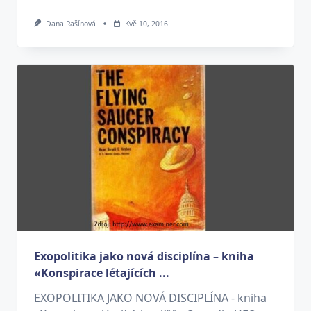
Dana Rašínová
Kvě 10, 2016
Exopolitika jako nová disciplína – kniha
«Konspirace létajících ...
EXOPOLITIKA JAKO NOVÁ DISCIPLÍNA - kniha