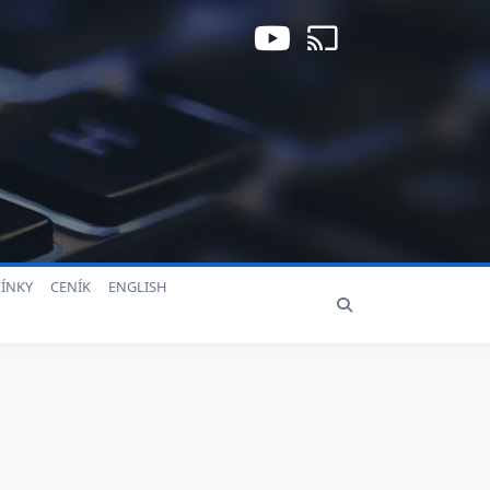
ÍNKY
CENÍK
ENGLISH