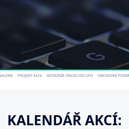
ALERIE
PROJEKT ALFA
DOTAZNÍK ÚNOSU DO UFO
OBCHODNÍ PODM
KALENDÁŘ AKCÍ: