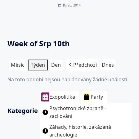
Říj 20, 2014
Week of Srp 10th
Měsíc
Týden
Den
Předchozí
Dnes
Na toto období nejsou naplánovány žádné události.
Exopolitika
Party
Psychotronické zbraně -
Kategorie
zacilování
Záhady, historie, zakázaná
archeologie