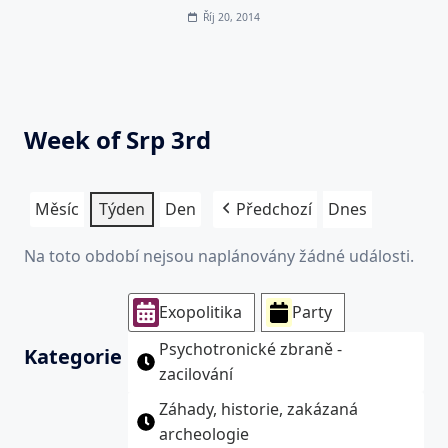
Říj 20, 2014
Week of Srp 3rd
Měsíc
Týden
Den
Předchozí
Dnes
Na toto období nejsou naplánovány žádné události.
Exopolitika
Party
Psychotronické zbraně -
Kategorie
zacilování
Záhady, historie, zakázaná
archeologie