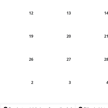
26
2026
2026
.
12
12.
13
13.
1
8.
8.
26
2026
2026
.
19
19.
20
20.
2
8.
8.
26
2026
2026
.
26
26.
27
27.
2
8.
8.
26
2026
2026
2
2.
3
3.
9.
9.
26
2026
2026