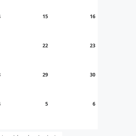
2026
2026
2026
4
14.
15
15.
16
16.
8.
8.
8.
2026
2026
2026
1
21.
22
22.
23
23.
8.
8.
8.
2026
2026
2026
8
28.
29
29.
30
30.
8.
8.
8.
2026
2026
2026
4
4.
5
5.
6
6.
9.
9.
9.
2026
2026
2026