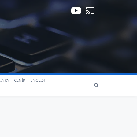
ÍNKY
CENÍK
ENGLISH