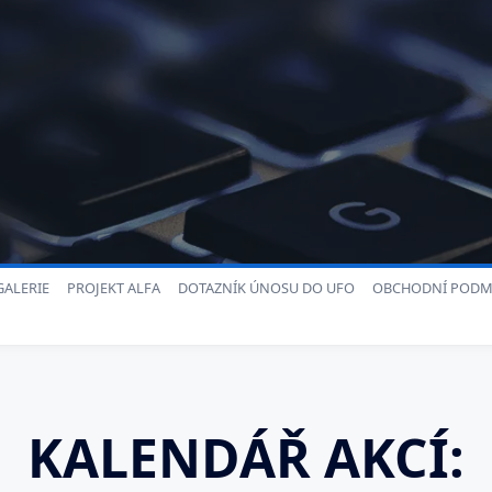
ALERIE
PROJEKT ALFA
DOTAZNÍK ÚNOSU DO UFO
OBCHODNÍ PODM
KALENDÁŘ AKCÍ: