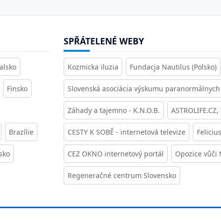
SPŘÁTELENÉ WEBY
alsko
Kozmicka iluzia
Fundacja Nautilus (Polsko)
Finsko
Slovenská asociácia výskumu paranormálnych 
Záhady a tajemno - K.N.O.B.
ASTROLIFE.CZ,
Brazílie
CESTY K SOBĚ - internetová televize
Feliciu
sko
CEZ OKNO internetový portál
Opozice vůči
Regeneračné centrum Slovensko