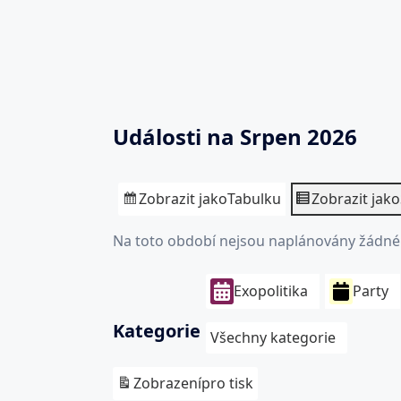
Události na Srpen 2026
Zobrazit jako
Tabulku
Zobrazit jako
Na toto období nejsou naplánovány žádné 
Exopolitika
Party
Kategorie
Všechny kategorie
Zobrazení
pro tisk