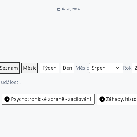
Říj 20, 2014
Seznam
Měsíc
Týden
Den
Měsíc
Rok
události.
Psychotronické zbraně - zacilování
Záhady, histo