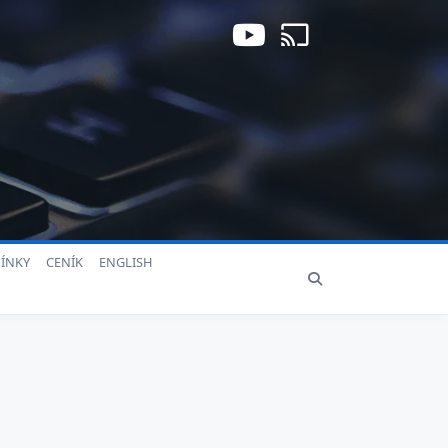
ÍNKY
CENÍK
ENGLISH