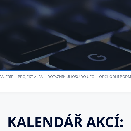
ALERIE
PROJEKT ALFA
DOTAZNÍK ÚNOSU DO UFO
OBCHODNÍ PODM
KALENDÁŘ AKCÍ: