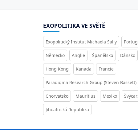
EXOPOLITIKA VE SVĚTĚ
Exopolitický Institut Michaela Sally
Portug
Německo
Anglie
Španělsko
Dánsko
Hong Kong
Kanada
Francie
Paradigma Research Group (Steven Bassett)
Chorvatsko
Mauritius
Mexiko
Švýcar
Jihoafrická Republika