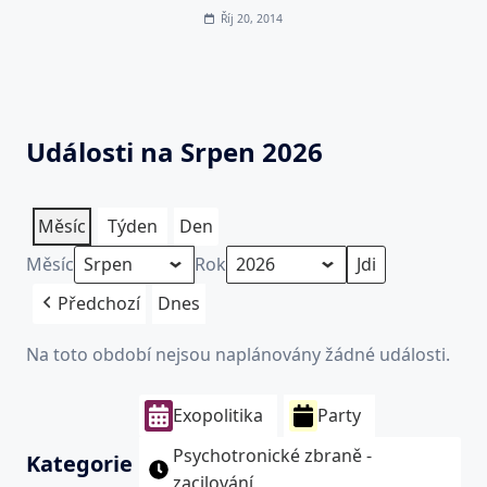
Říj 20, 2014
Události na Srpen 2026
Měsíc
Týden
Den
Měsíc
Rok
Předchozí
Dnes
Na toto období nejsou naplánovány žádné události.
Exopolitika
Party
Psychotronické zbraně -
Kategorie
zacilování