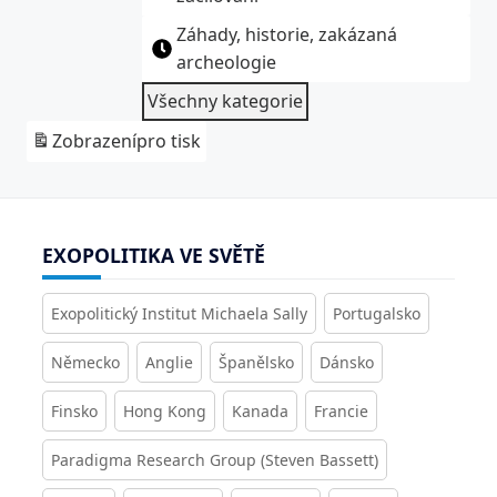
Záhady, historie, zakázaná
archeologie
Všechny kategorie
Zobrazení
pro tisk
EXOPOLITIKA VE SVĚTĚ
Exopolitický Institut Michaela Sally
Portugalsko
Německo
Anglie
Španělsko
Dánsko
Finsko
Hong Kong
Kanada
Francie
Paradigma Research Group (Steven Bassett)