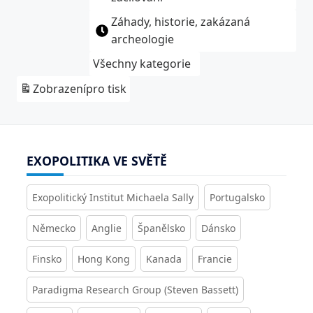
Záhady, historie, zakázaná
archeologie
Všechny kategorie
Zobrazení
pro tisk
EXOPOLITIKA VE SVĚTĚ
Exopolitický Institut Michaela Sally
Portugalsko
Německo
Anglie
Španělsko
Dánsko
Finsko
Hong Kong
Kanada
Francie
Paradigma Research Group (Steven Bassett)