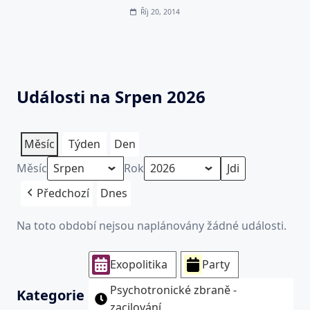
Říj 20, 2014
Události na Srpen 2026
Měsíc
Týden
Den
Měsíc
Rok
Předchozí
Dnes
Na toto období nejsou naplánovány žádné události.
Exopolitika
Party
Psychotronické zbraně -
Kategorie
zacilování