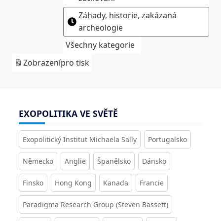
Záhady, historie, zakázaná
archeologie
Všechny kategorie
Zobrazení
pro tisk
EXOPOLITIKA VE SVĚTĚ
Exopolitický Institut Michaela Sally
Portugalsko
Německo
Anglie
Španělsko
Dánsko
Finsko
Hong Kong
Kanada
Francie
Paradigma Research Group (Steven Bassett)