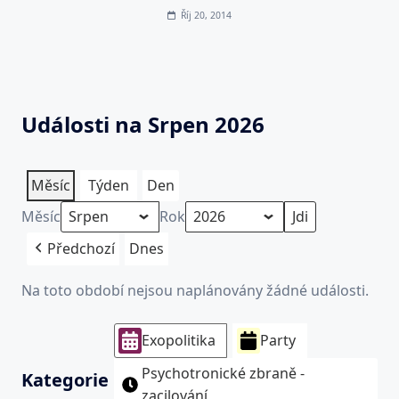
Říj 20, 2014
Události na Srpen 2026
Měsíc
Týden
Den
Měsíc
Rok
Předchozí
Dnes
Na toto období nejsou naplánovány žádné události.
Exopolitika
Party
Psychotronické zbraně -
Kategorie
zacilování