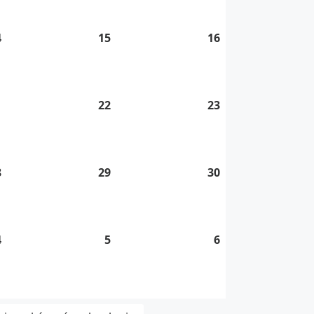
2026
2026
2026
4
14.
15
15.
16
16.
8.
8.
8.
2026
2026
2026
1
21.
22
22.
23
23.
8.
8.
8.
2026
2026
2026
8
28.
29
29.
30
30.
8.
8.
8.
2026
2026
2026
4
4.
5
5.
6
6.
9.
9.
9.
2026
2026
2026