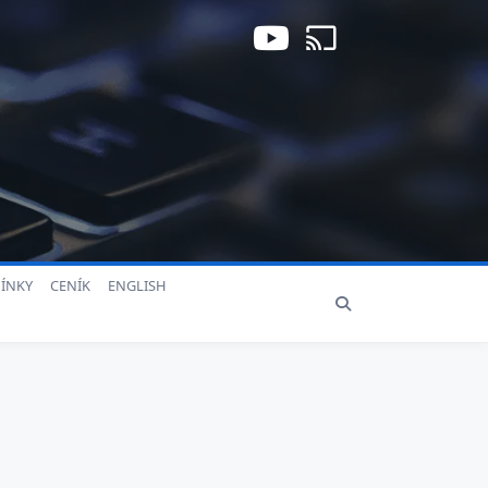
ÍNKY
CENÍK
ENGLISH