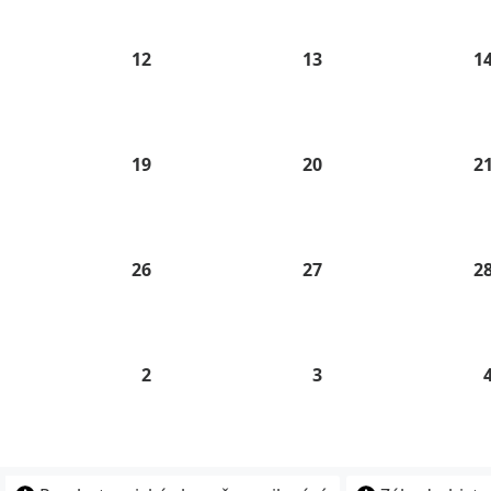
26
2026
2026
.
12
12.
13
13.
1
8.
8.
26
2026
2026
.
19
19.
20
20.
2
8.
8.
26
2026
2026
.
26
26.
27
27.
2
8.
8.
26
2026
2026
2
2.
3
3.
9.
9.
26
2026
2026