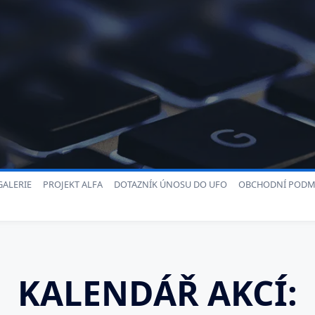
ALERIE
PROJEKT ALFA
DOTAZNÍK ÚNOSU DO UFO
OBCHODNÍ PODM
KALENDÁŘ AKCÍ: