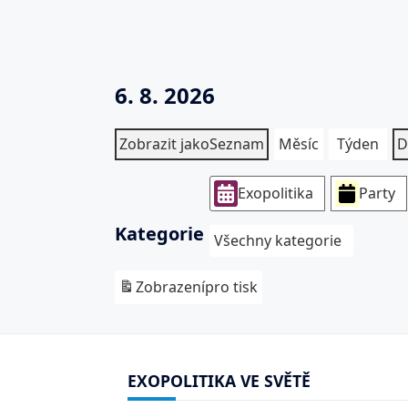
6. 8. 2026
Zobrazit jako
Seznam
Měsíc
Týden
D
Exopolitika
Party
Kategorie
Všechny kategorie
Zobrazení
pro tisk
EXOPOLITIKA VE SVĚTĚ