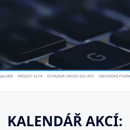
ALERIE
PROJEKT ALFA
DOTAZNÍK ÚNOSU DO UFO
OBCHODNÍ PODM
KALENDÁŘ AKCÍ: