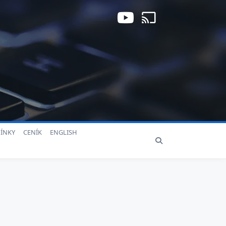
ÍNKY
CENÍK
ENGLISH