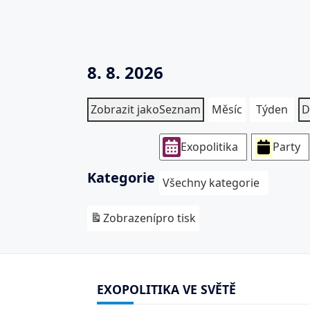
8. 8. 2026
Zobrazit jako
Seznam
Měsíc
Týden
D
Exopolitika
Party
Kategorie
Všechny kategorie
Zobrazení
pro tisk
EXOPOLITIKA VE SVĚTĚ