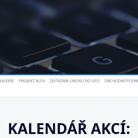
ALERIE
PROJEKT ALFA
DOTAZNÍK ÚNOSU DO UFO
OBCHODNÍ PODM
KALENDÁŘ AKCÍ: