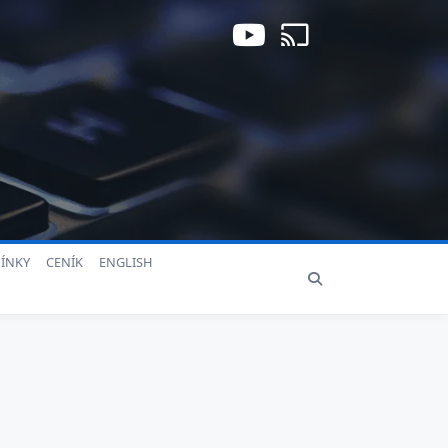
ÍNKY
CENÍK
ENGLISH