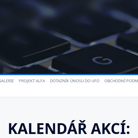
ALERIE
PROJEKT ALFA
DOTAZNÍK ÚNOSU DO UFO
OBCHODNÍ PODM
KALENDÁŘ AKCÍ: