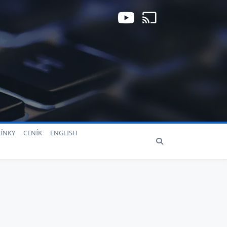
ÍNKY
CENÍK
ENGLISH