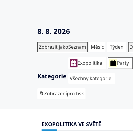
8. 8. 2026
Zobrazit jako
Seznam
Měsíc
Týden
D
Exopolitika
Party
Kategorie
Všechny kategorie
Zobrazení
pro tisk
EXOPOLITIKA VE SVĚTĚ