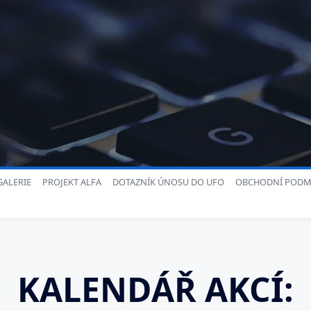
ALERIE
PROJEKT ALFA
DOTAZNÍK ÚNOSU DO UFO
OBCHODNÍ PODM
KALENDÁŘ AKCÍ: