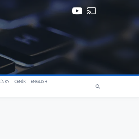
ÍNKY
CENÍK
ENGLISH