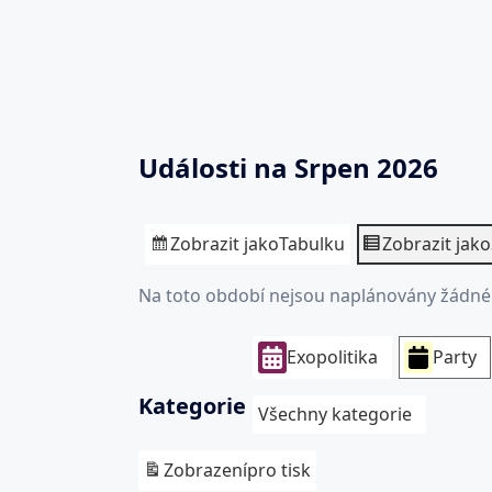
Události na Srpen 2026
Zobrazit jako
Tabulku
Zobrazit jako
Na toto období nejsou naplánovány žádné 
Exopolitika
Party
Kategorie
Všechny kategorie
Zobrazení
pro tisk