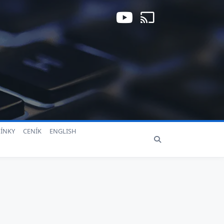
ÍNKY
CENÍK
ENGLISH