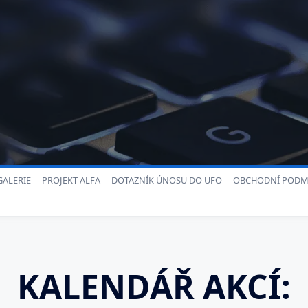
ALERIE
PROJEKT ALFA
DOTAZNÍK ÚNOSU DO UFO
OBCHODNÍ PODM
KALENDÁŘ AKCÍ: