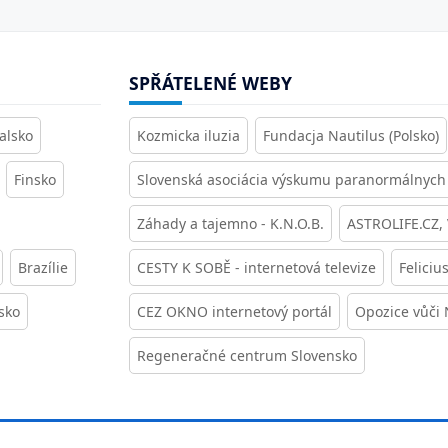
SPŘÁTELENÉ WEBY
alsko
Kozmicka iluzia
Fundacja Nautilus (Polsko)
Finsko
Slovenská asociácia výskumu paranormálnych 
Záhady a tajemno - K.N.O.B.
ASTROLIFE.CZ,
Brazílie
CESTY K SOBĚ - internetová televize
Feliciu
sko
CEZ OKNO internetový portál
Opozice vůči
Regeneračné centrum Slovensko