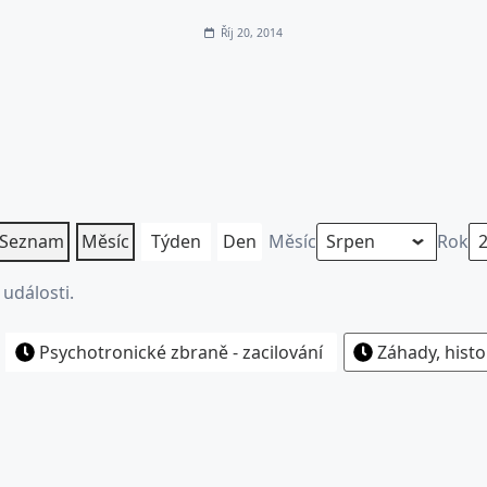
Říj 20, 2014
Seznam
Měsíc
Týden
Den
Měsíc
Rok
události.
Psychotronické zbraně - zacilování
Záhady, histo