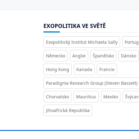
EXOPOLITIKA VE SVĚTĚ
Exopolitický Institut Michaela Sally
Portug
Německo
Anglie
Španělsko
Dánsko
Hong Kong
Kanada
Francie
Paradigma Research Group (Steven Bassett)
Chorvatsko
Mauritius
Mexiko
Švýcar
Jihoafrická Republika