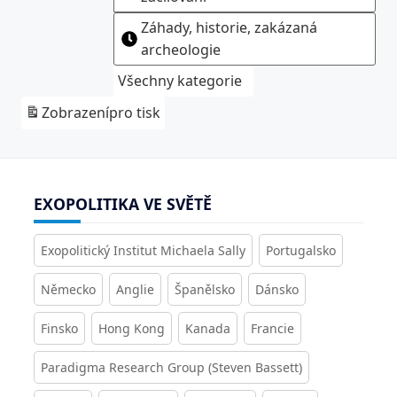
Záhady, historie, zakázaná
archeologie
Všechny kategorie
Zobrazení
pro tisk
EXOPOLITIKA VE SVĚTĚ
Exopolitický Institut Michaela Sally
Portugalsko
Německo
Anglie
Španělsko
Dánsko
Finsko
Hong Kong
Kanada
Francie
Paradigma Research Group (Steven Bassett)