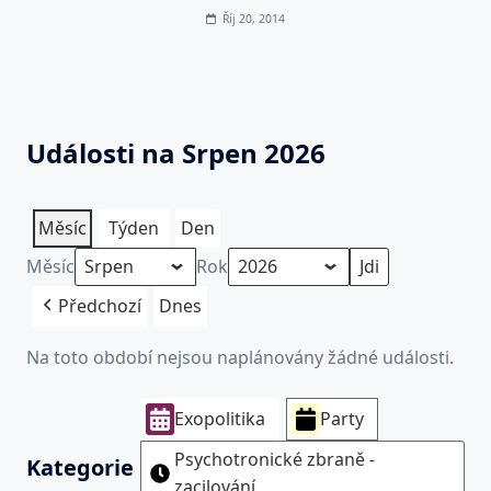
Říj 20, 2014
Události na Srpen 2026
Měsíc
Týden
Den
Měsíc
Rok
Předchozí
Dnes
Na toto období nejsou naplánovány žádné události.
Exopolitika
Party
Psychotronické zbraně -
Kategorie
zacilování