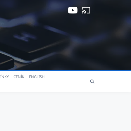
ÍNKY
CENÍK
ENGLISH