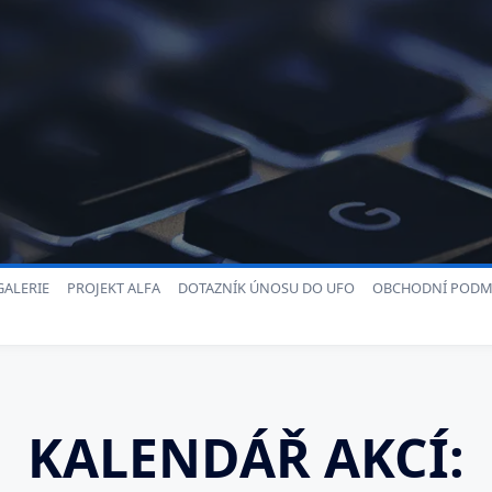
ALERIE
PROJEKT ALFA
DOTAZNÍK ÚNOSU DO UFO
OBCHODNÍ PODM
KALENDÁŘ AKCÍ: