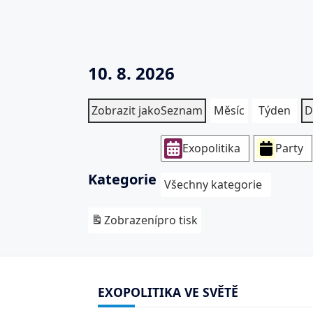
10. 8. 2026
Zobrazit jako
Seznam
Měsíc
Týden
D
Exopolitika
Party
Kategorie
Všechny kategorie
Zobrazení
pro tisk
EXOPOLITIKA VE SVĚTĚ