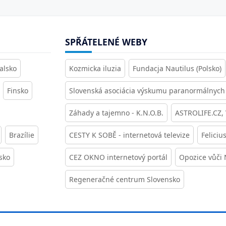
SPŘÁTELENÉ WEBY
alsko
Kozmicka iluzia
Fundacja Nautilus (Polsko)
Finsko
Slovenská asociácia výskumu paranormálnych 
Záhady a tajemno - K.N.O.B.
ASTROLIFE.CZ,
Brazílie
CESTY K SOBĚ - internetová televize
Feliciu
sko
CEZ OKNO internetový portál
Opozice vůči
Regeneračné centrum Slovensko