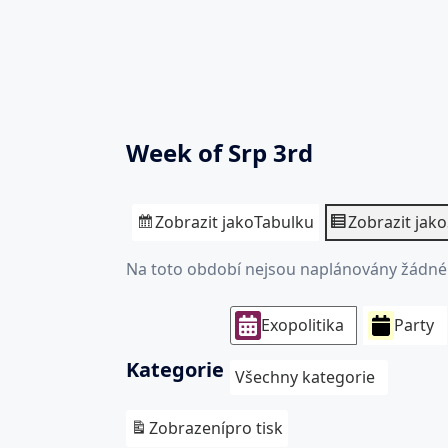
Week of Srp 3rd
Zobrazit jako
Tabulku
Zobrazit jako
Na toto období nejsou naplánovány žádné 
Exopolitika
Party
Kategorie
Všechny kategorie
Zobrazení
pro tisk