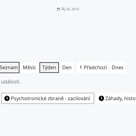
Říj 20, 2014
Seznam
Měsíc
Týden
Den
Předchozí
Dnes
události.
Psychotronické zbraně - zacilování
Záhady, histo