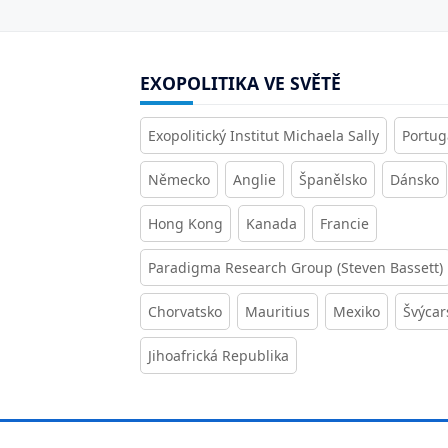
EXOPOLITIKA VE SVĚTĚ
Exopolitický Institut Michaela Sally
Portug
Německo
Anglie
Španělsko
Dánsko
Hong Kong
Kanada
Francie
Paradigma Research Group (Steven Bassett)
Chorvatsko
Mauritius
Mexiko
Švýcar
Jihoafrická Republika