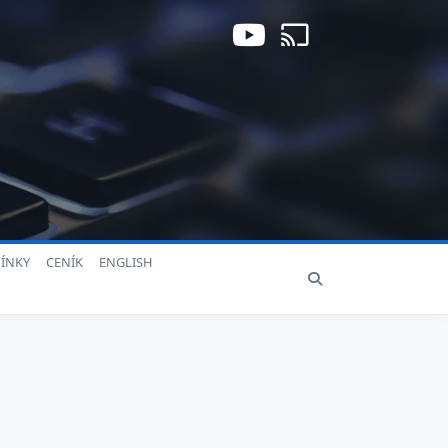
ÍNKY
CENÍK
ENGLISH