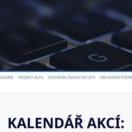
ALERIE
PROJEKT ALFA
DOTAZNÍK ÚNOSU DO UFO
OBCHODNÍ PODM
KALENDÁŘ AKCÍ: