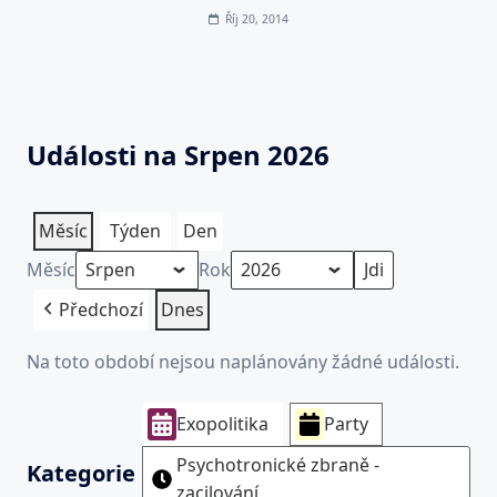
Říj 20, 2014
Události na Srpen 2026
Měsíc
Týden
Den
Měsíc
Rok
Předchozí
Dnes
Na toto období nejsou naplánovány žádné události.
Exopolitika
Party
Psychotronické zbraně -
Kategorie
zacilování