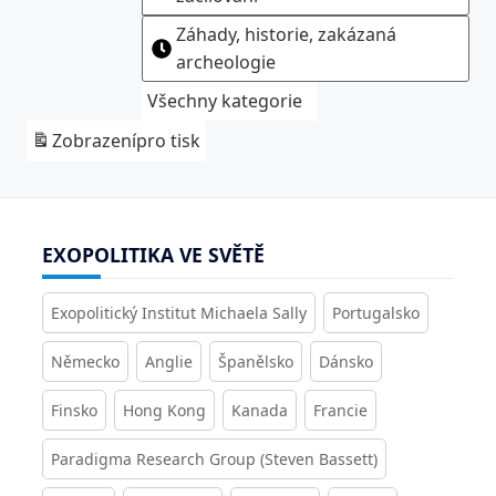
Záhady, historie, zakázaná
archeologie
Všechny kategorie
Zobrazení
pro tisk
EXOPOLITIKA VE SVĚTĚ
Exopolitický Institut Michaela Sally
Portugalsko
Německo
Anglie
Španělsko
Dánsko
Finsko
Hong Kong
Kanada
Francie
Paradigma Research Group (Steven Bassett)