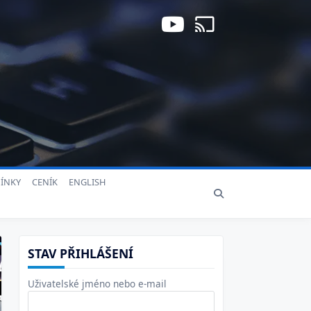
ÍNKY
CENÍK
ENGLISH
STAV PŘIHLÁŠENÍ
Uživatelské jméno nebo e-mail