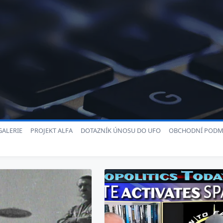
ALERIE
PROJEKT ALFA
DOTAZNÍK ÚNOSU DO UFO
OBCHODNÍ PODM