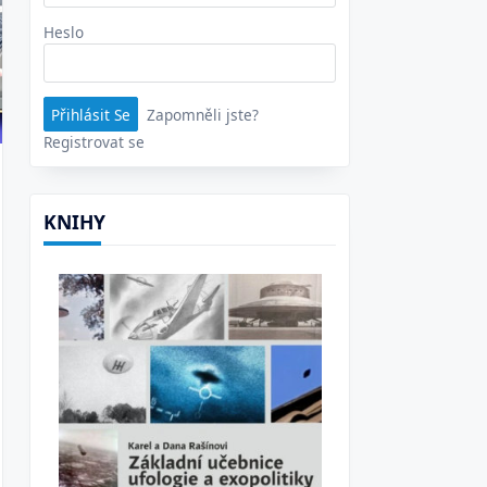
Heslo
Zapomněli jste?
Registrovat se
KNIHY