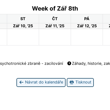
Week of Zář 8th
ST
ČT
PÁ
Zář 10, '25
Zář 11, '25
Zář 12, '25
sychotronické zbraně - zacilování
Záhady, historie, z
Návrat do kalendáře
Tisknout