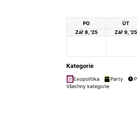
PO
ÚT
Zář 8, '25
Zář 9, '25
Kategorie
Exopolitika
Party
P
Všechny kategorie