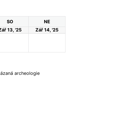
SO
NE
Zář 13, '25
Zář 14, '25
akázaná archeologie