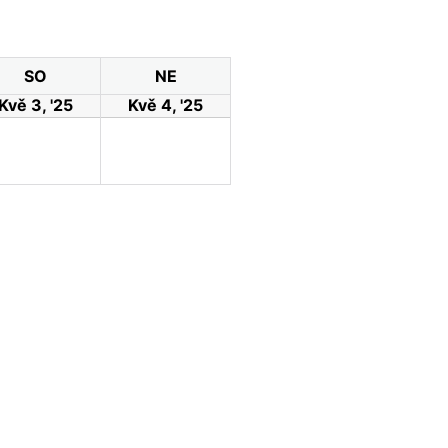
SO
NE
Kvě 3, '25
Kvě 4, '25