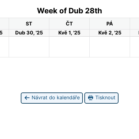
Week of Dub 28th
ST
ČT
PÁ
5
Dub 30, '25
Kvě 1, '25
Kvě 2, '25
Návrat do kalendáře
Tisknout