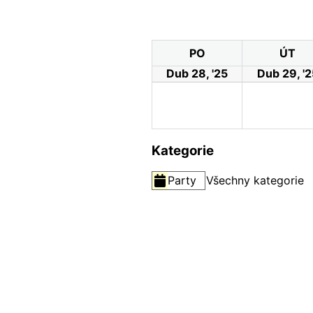
PO
ÚT
Dub 28, '25
Dub 29, '2
Kategorie
Party
Všechny kategorie