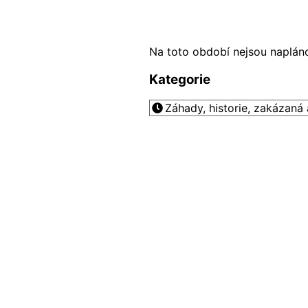
Na toto období nejsou naplán
Kategorie
Záhady, historie, zakázaná