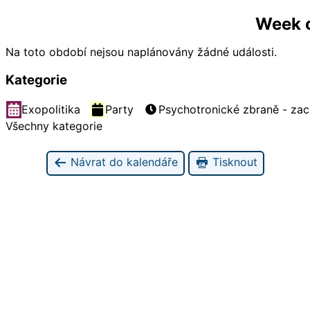
Week o
Na toto období nejsou naplánovány žádné události.
Kategorie
Exopolitika
Party
Psychotronické zbraně - zac
Všechny kategorie
Návrat do kalendáře
Tisknout