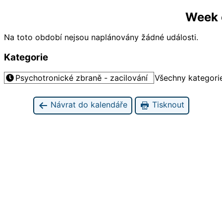
Week o
Na toto období nejsou naplánovány žádné události.
Kategorie
Psychotronické zbraně - zacilování
Všechny kategori
Návrat do kalendáře
Tisknout