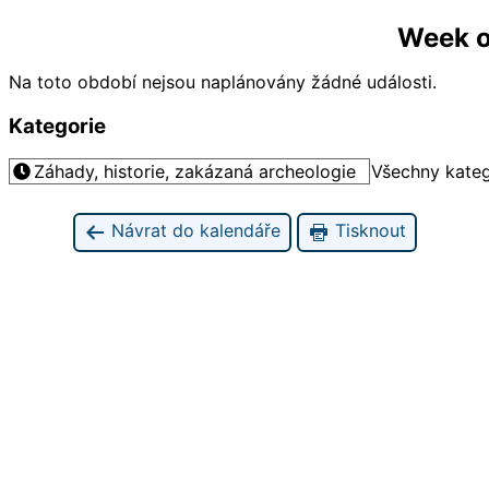
Week o
Na toto období nejsou naplánovány žádné události.
Kategorie
Záhady, historie, zakázaná archeologie
Všechny kateg
Návrat do kalendáře
Tisknout